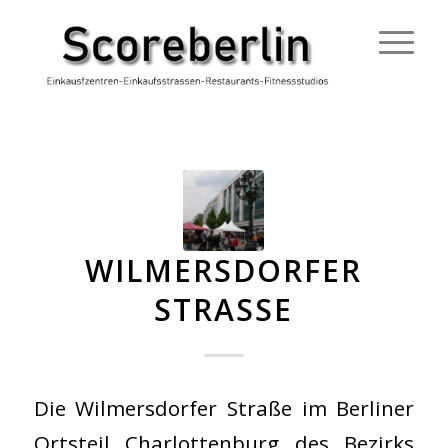
WILMERSDORFER
STRASSE
Die Wilmersdorfer Straße im Berliner
Ortsteil Charlottenburg des Bezirks